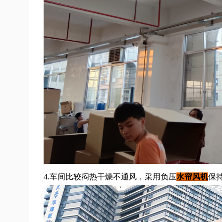
4.车间比较闷热干燥不通风，采用负压
水帘风机
保