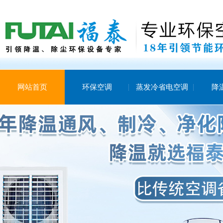
网站首页
环保空调
蒸发冷省电空调
降