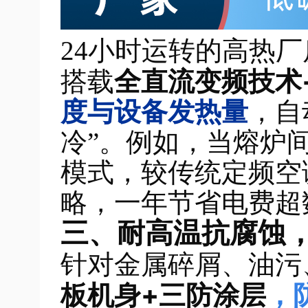
24小时运转的高热
全直流变频技术
搭载
度与设备发热量
，自
冷”。例如，当熔炉
模式，较传统定频空
略，一年节省电费超
三、耐高温抗腐蚀，
针对金属碎屑、油污
板机身+三防涂层
，