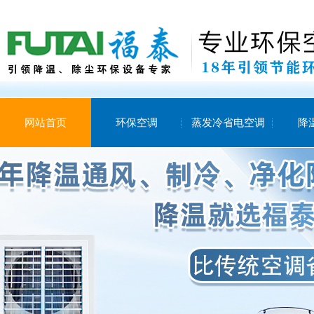
网站首页
环保空调
蒸发冷省电空调
降