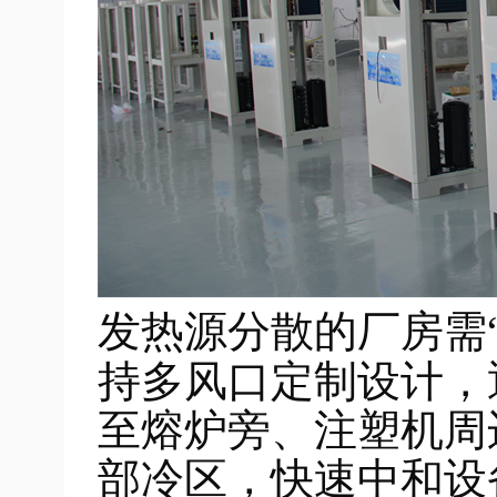
发热源分散的厂房需
多风口定制设计
持
，
至熔炉旁、注塑机周
部冷区，快速中和设