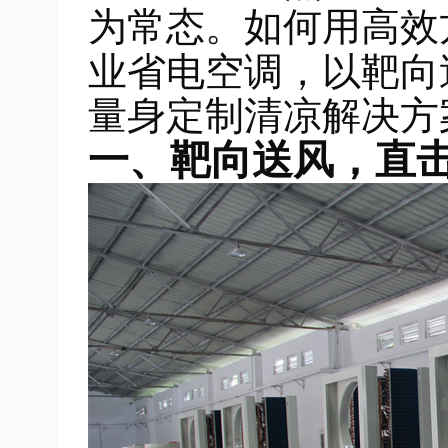
为常态。如何用高效
业省电空调
靶向
，以
量身定制清凉解决方
一、靶向送风，直击