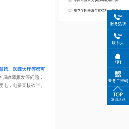
车间降温常见误区与正确方案…
夏季车间降温节能技巧，降低企…
服务热线
联系人
QQ
育馆、医院大厅等都可
空调故障频发等问题，
业务二维码
4度电，电费直接砍半。
返回顶部