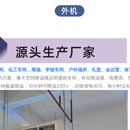
间、化工车间，商场、学校车间、户外场所、礼堂、会议室、体
的方案。像大空间降温痛点明显的车间，存在降温慢、电费高、
钟极速降温，10分钟可降温200㎡，还能省电40%，每小时仅