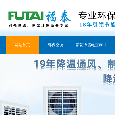
网站首页
环保空调
蒸发冷省电空调