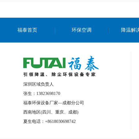
福泰首页
环保空调
降温解
深圳区域负责人
张生：13823698170
福泰环保设备厂家—成都分公司
西南地区(四川、重庆、成都)
夏生电话：+8618030698742