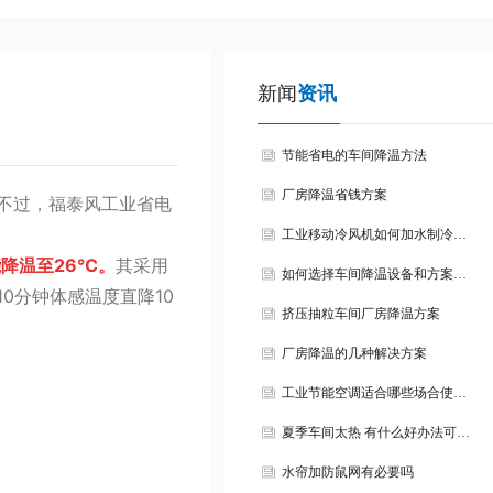
新闻
资讯
节能省电的车间降温方法
厂房降温省钱方案
不过，福泰风工业省电
工业移动冷风机如何加水制冷…
能降温至26℃。
其采用
如何选择车间降温设备和方案…
0分钟体感温度直降10
挤压抽粒车间厂房降温方案
厂房降温的几种解决方案
工业节能空调适合哪些场合使…
夏季车间太热 有什么好办法可…
水帘加防鼠网有必要吗