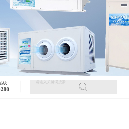
热线：
0280