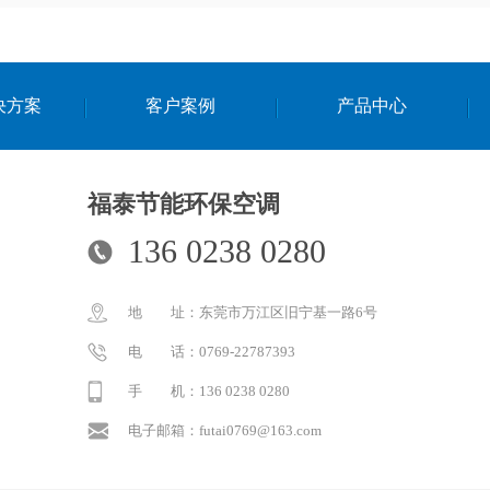
决方案
客户案例
产品中心
福泰节能环保空调
136 0238 0280
地 址：东莞市万江区旧宁基一路6号
电 话：0769-22787393
手 机：136 0238 0280
电子邮箱：futai0769@163.com