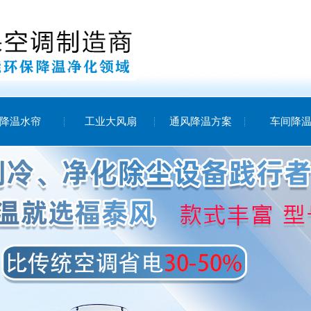
降温水帘
工业大风扇
通风降温方案
车间降