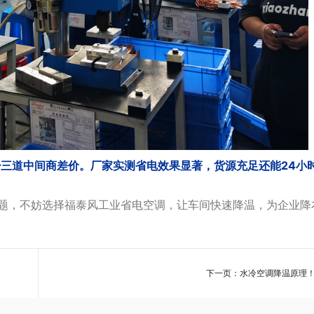
少三道中间商差价。厂家实测省电效果显著，货源充足还能24小
，不妨选择福泰风工业省电空调，让车间快速降温，为企业降
下一页：水冷空调降温原理