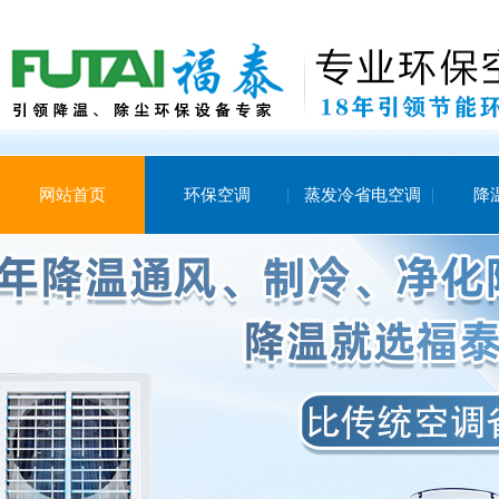
网站首页
环保空调
蒸发冷省电空调
降