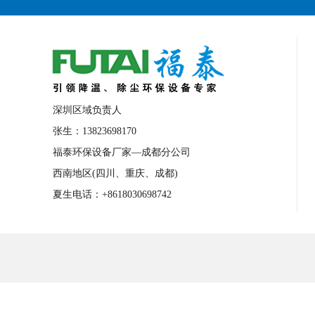
深圳区域负责人
张生：13823698170
福泰环保设备厂家—成都分公司
西南地区(四川、重庆、成都)
夏生电话：+8618030698742