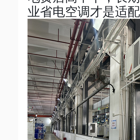
业省电空调才是适配