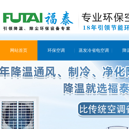
网站首页
环保空调
蒸发冷省电空调
降