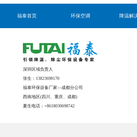
福泰首页
环保空调
降温解
深圳区域负责人
张生：13823698170
福泰环保设备厂家—成都分公司
西南地区(四川、重庆、成都)
夏生电话：+8618030698742