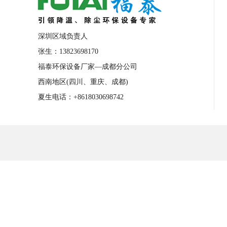
深圳区域负责人
张生：13823698170
福泰环保设备厂家—成都分公司
西南地区(四川、重庆、成都)
夏生电话：+8618030698742