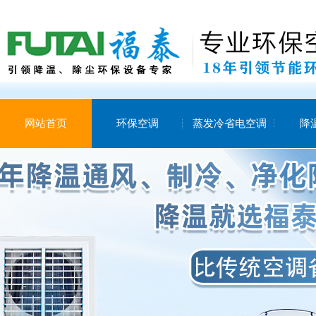
网站首页
环保空调
蒸发冷省电空调
降